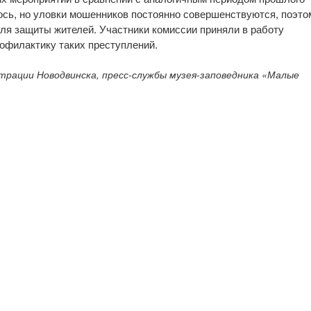
ось, но уловки мошенников постоянно совершенствуются, поэто
ля защиты жителей. Участники комиссии приняли в работу
офилактику таких преступлений.
трации Новодвинска, пресс-службы музея-заповедника «Малые