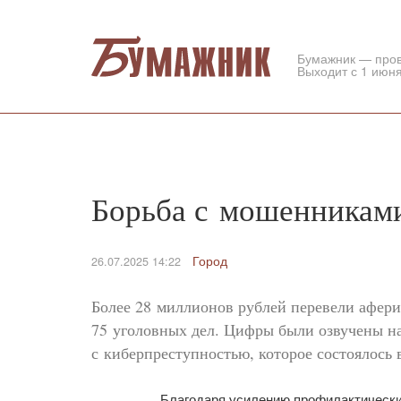
Бумажник — про
Выходит с 1 июня
Борьба с мошенникам
Город
26.07.2025 14:22
Более 28 миллионов рублей перевели афери
75 уголовных дел. Цифры были озвучены н
с киберпреступностью, которое состоялось 
Благодаря усилению профилактически