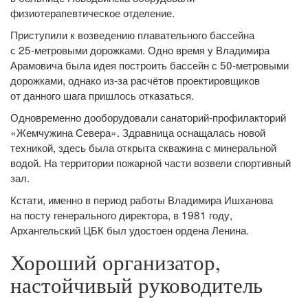
физиотерапевтическое отделение.
Приступили к возведению плавательного бассейна
с 25‑метровыми дорожками. Одно время у Владимира
Арамовича была идея построить бассейн с 50‑метровыми
дорожками, однако из‑за расчётов проектировщиков
от данного шага пришлось отказаться.
Одновременно дооборудовали санаторий-профилакторий
«Жемчужина Севера». Здравница оснащалась новой
техникой, здесь была открыта скважина с минеральной
водой. На территории пожарной части возвели спортивный
зал.
Кстати, именно в период работы Владимира Ишханова
на посту генерального директора, в 1981 году,
Архангельский ЦБК был удостоен ордена Ленина.
Хороший организатор,
настойчивый руководитель