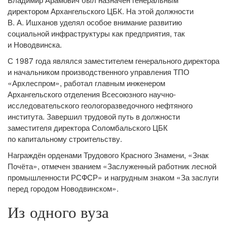
директором Архангельского ЦБК. На этой должности
В. А. Ишханов уделял особое внимание развитию
социальной инфраструктуры как предприятия, так
и Новодвинска.
С 1987 года являлся заместителем генерального директора
и начальником производственного управления ТПО
«Архлеспром», работал главным инженером
Архангельского отделения Всесоюзного научно-
исследовательского геологоразведочного нефтяного
института. Завершил трудовой путь в должности
заместителя директора Соломбальского ЦБК
по капитальному строительству.
Награждён орденами Трудового Красного Знамени, «Знак
Почёта», отмечен званием «Заслуженный работник лесной
промышленности РСФСР» и нагрудным знаком «За заслуги
перед городом Новодвинском».
Из одного вуза