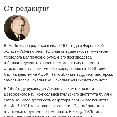
От редакции
В. А. Ишханов родился в июле 1934 года в Ферганской
области Узбекистана. Получив специальность инженера-
технолога целлюлозно-бумажного производства
в Ленинградском технологическом институте, вместе
с тремя однокурсниками по распределению в 1958 году
был направлен на АЦБК. На комбинате трудился мастером,
заместителем начальника, начальником кислотного цеха.
В 1962 году руководил Архангельским филиалом
Всесоюзного научно-исследовательского института бумаги,
затем занимал должность секретаря партийного комитета
АЦБК. В 1974‑м возглавил коллектив Соломбальского
целлюлозно-бумажного комбината. В конце 1979 года
Владимир Арамович был назначен генеральным