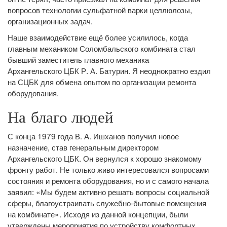
вопросов технологии сульфатной варки целлюлозы,
организационных задач.
Наше взаимодействие ещё более усилилось, когда
главным механиком Соломбальского комбината стал
бывший заместитель главного механика
Архангельского ЦБК Р. А. Батурин. Я неоднократно ездил
на СЦБК для обмена опытом по организации ремонта
оборудования.
На благо людей
С конца 1979 года В. А. Ишханов получил новое
назначение, став генеральным директором
Архангельского ЦБК. Он вернулся к хорошо знакомому
фронту работ. Не только живо интересовался вопросами
состояния и ремонта оборудования, но и с самого начала
заявил: «Мы будем активно решать вопросы социальной
сферы, благоустраивать служебно-бытовые помещения
на комбинате». Исходя из данной концепции, были
утверждены мероприятия по устройству комфортных