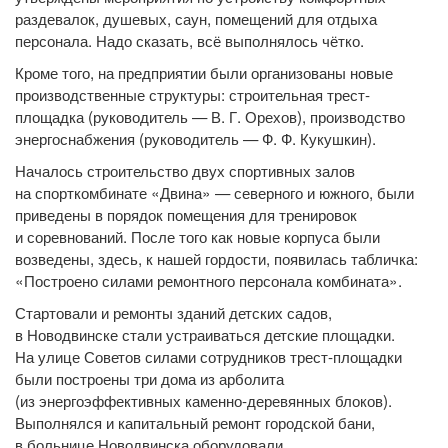
раздевалок, душевых, саун, помещений для отдыха
персонала. Надо сказать, всё выполнялось чётко.
Кроме того, на предприятии были организованы новые
производственные структуры: строительная трест-
площадка (руководитель — В. Г. Орехов), производство
энергоснабжения (руководитель — Ф. Ф. Кукушкин).
Началось строительство двух спортивных залов
на спорткомбинате «Двина» — северного и южного, были
приведены в порядок помещения для тренировок
и соревнований. После того как новые корпуса были
возведены, здесь, к нашей гордости, появилась табличка:
«Построено силами ремонтного персонала комбината».
Стартовали и ремонты зданий детских садов,
в Новодвинске стали устраиваться детские площадки.
На улице Советов силами сотрудников трест-площадки
были построены три дома из арболита
(из энергоэффективных каменно-деревянных блоков).
Выполнялся и капитальный ремонт городской бани,
в больнице Новодвинска оборудовали