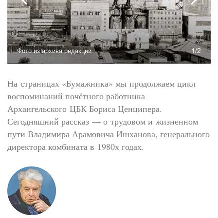
1/2
Фото из архива редакции
На страницах «Бумажника» мы продолжаем цикл
воспоминаний почётного работника
Архангельского ЦБК Бориса Ценципера.
Сегодняшний рассказ — о трудовом и жизненном
пути Владимира Арамовича Ишханова, генерального
директора комбината в 1980­х годах.