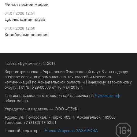
Финал лесной мафии
04.07.2026 12:51
Целлюлозная пауза
04.07.2026 12:50
Коробочные решения
Газета «Бумажник», © 2017
Зарегистрирована в Управлении Федеральной службы по надзору
в сфере связи, информационных технологий и массовых
коммуникаций по Архангельской области и Ненецкому автономному
округу.
ПИ №ТУ29-00566 от 10 мая 2016 г.
При использовании материлов сайта ссылка на
Бумажник.рф
обязательна.
Учредитель и издатель — ООО «СЗУК»
Адрес: ул. Поморская, 7, офис 403, г. Архангельск, 163000
Телефон: +7 (8182) 47-52-51
Главный редактор —
Елена Игоревна ЗАХАРОВА