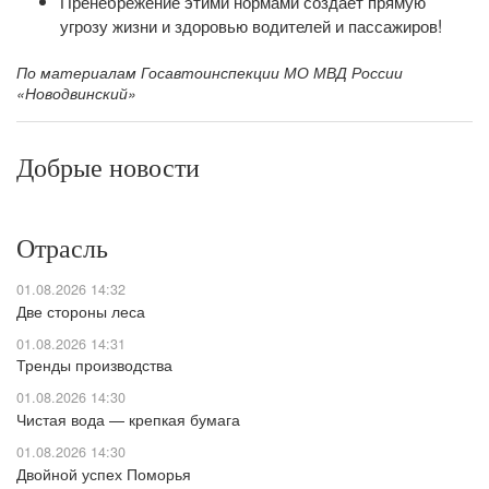
Пренебрежение этими нормами создаёт прямую
угрозу жизни и здоровью водителей и пассажиров!
По материалам Госавтоинспекции МО МВД России
«Новодвинский»
Добрые новости
Отрасль
01.08.2026 14:32
Две стороны леса
01.08.2026 14:31
Тренды производства
01.08.2026 14:30
Чистая вода — крепкая бумага
01.08.2026 14:30
Двойной успех Поморья