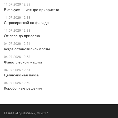
11.07.2026 12:39
В фокусе — четыре приоритета
11.07.2026 12:38
С гравировкой на фасаде
11.07.2026 12:38
От леса до прилавка
04.07.2026 12:54
Когда остановились плоты
04.07.2026 12:53
Финал лесной мафии
04.07.2026 12:51
Целлюлозная пауза
04.07.2026 12:50
Коробочные решения
Газета «Бумажник», © 2017