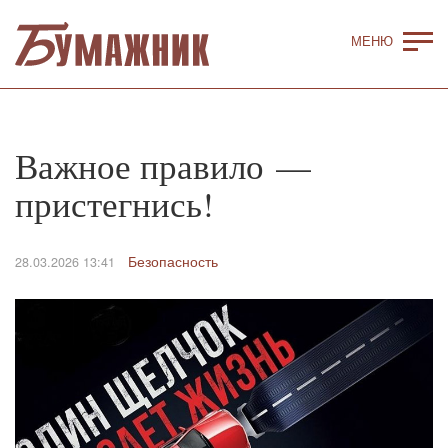
Важное правило —
пристегнись!
Безопасность
28.03.2026 13:41