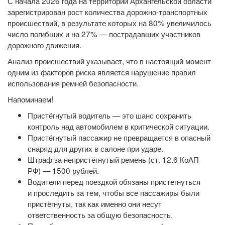
С начала 2026 года на территории Архангельской области
зарегистрирован рост количества дорожно-транспортных
происшествий, в результате которых на 80% увеличилось
число погибших и на 27% — пострадавших участников
дорожного движения.
Анализ происшествий указывает, что в настоящий момент
одним из факторов риска является нарушение правил
использования ремней безопасности.
Напоминаем!
Пристёгнутый водитель — это шанс сохранить
контроль над автомобилем в критической ситуации.
Пристёгнутый пассажир не превращается в опасный
снаряд для других в салоне при ударе.
Штраф за непристёгнутый ремень (ст. 12.6 КоАП
РФ) — 1500 рублей.
Водители перед поездкой обязаны пристегнуться
и проследить за тем, чтобы все пассажиры были
пристёгнуты, так как именно они несут
ответственность за общую безопасность.