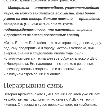
— Матфизика — интереснейшая, увлекательнейшая
наука, ей можно заниматься всю жизнь, тем более
у меня на это теперь больше времени, — признаётся
ветеран АЦБК, чья жизнь стала ярким
подтверждением того, что настоящая страсть
к профессии не знает возрастных границ.
Жизнь Евгения Бобылёва — это история преданности делу,
родному предприятию и городу. История человека, чья
энергия, знания и трудолюбие многие годы были
источником света и тепла для всего Архангельского ЦБК
и Новодвинска. Его наследие — не только в решённых
производственных задачах, но и в крепкой семье,
и в кипучем стремлении к знаниям.
Неразрывная связь
Ветеран Архангельского ЦБК Евгений Бобылёв уже 20 лет
не работает на предприятии, но связь с АЦБК не терял
никогда. Он всегда в курсе происходящего на комбинате: