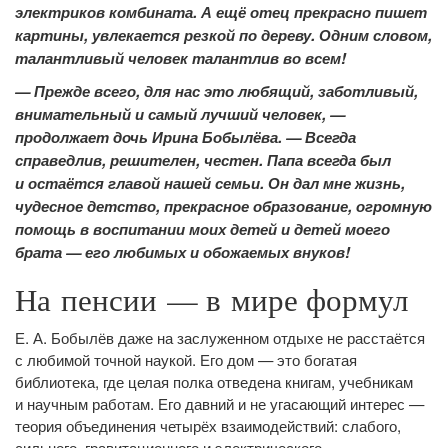
электриков комбината. А ещё отец прекрасно пишет
картины, увлекается резкой по дереву. Одним словом,
талантливый человек талантлив во всем!
— Прежде всего, для нас это любящий, заботливый,
внимательный и самый лучший человек, —
продолжает дочь Ирина Бобылёва. — Всегда
справедлив, решителен, честен. Папа всегда был
и остаётся главой нашей семьи. Он дал мне жизнь,
чудесное детство, прекрасное образование, огромную
помощь в воспитании моих детей и детей моего
брата — его любимых и обожаемых внуков!
На пенсии — в мире формул
Е. А. Бобылёв даже на заслуженном отдыхе не расстаётся
с любимой точной наукой. Его дом — это богатая
библиотека, где целая полка отведена книгам, учебникам
и научным работам. Его давний и не угасающий интерес —
теория объединения четырёх взаимодействий: слабого,
сильного, гравитационного и электрического.