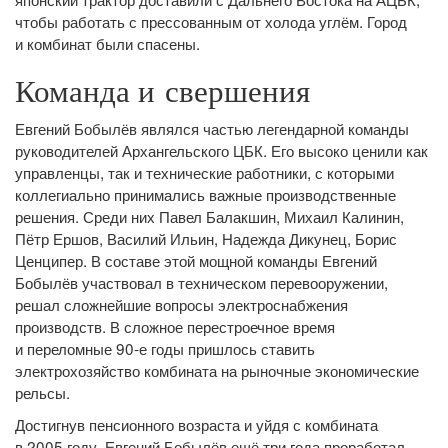
чтобы работать с прессованным от холода углём. Город
и комбинат были спасены.
Команда и свершения
Евгений Бобылёв являлся частью легендарной команды
руководителей Архангельского ЦБК. Его высоко ценили как
управленцы, так и технические работники, с которыми
коллегиально принимались важные производственные
решения. Среди них Павел Балакшин, Михаил Калинин,
Пётр Ершов, Василий Ильин, Надежда Дикунец, Борис
Ценципер. В составе этой мощной команды Евгений
Бобылёв участвовал в техническом перевооружении,
решал сложнейшие вопросы электроснабжения
производств. В сложное перестроечное время
и переломные 90-е годы пришлось ставить
электрохозяйство комбината на рыночные экономические
рельсы.
Достигнув пенсионного возраста и уйдя с комбината
в 2005 году, Евгений Бобылёв ещё три года проработал