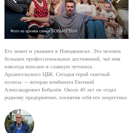
1/3
Фото из архива семьи БОБЫЛЁВЫХ
Его знают и уважают в Новодвинске. Это человек
больших профессиональных достижений, чьё имя
навсегда вписано в славную летопись
Архангельского ЦБК. Сегодня герой газетной
полосы — ветеран комбината Евгений
Александрович Бобылёв. Около 40 лет он отдал
родному предприятию, посвятив себя его энергетике.