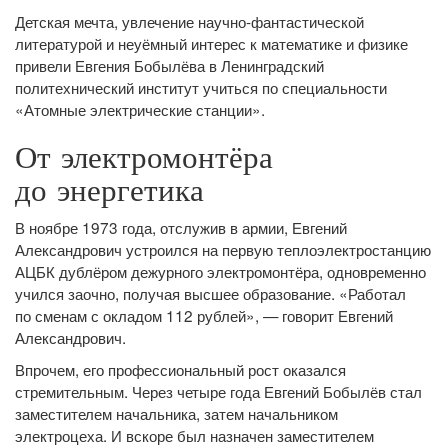
Детская мечта, увлечение научно-фантастической
литературой и неуёмный интерес к математике и физике
привели Евгения Бобылёва в Ленинградский
политехнический институт учиться по специальности
«Атомные электрические станции».
От электромонтёра
до энергетика
В ноябре 1973 года, отслужив в армии, Евгений
Александрович устроился на первую теплоэлектростанцию
АЦБК дублёром дежурного электромонтёра, одновременно
учился заочно, получая высшее образование. «Работал
по сменам с окладом 112 рублей», — говорит Евгений
Александрович.
Впрочем, его профессиональный рост оказался
стремительным. Через четыре года Евгений Бобылёв стал
заместителем начальника, затем начальником
электроцеха. И вскоре был назначен заместителем