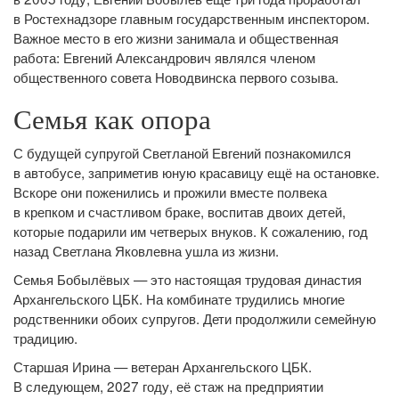
в Ростехнадзоре главным государственным инспектором.
Важное место в его жизни занимала и общественная
работа: Евгений Александрович являлся членом
общественного совета Новодвинска первого созыва.
Семья как опора
С будущей супругой Светланой Евгений познакомился
в автобусе, заприметив юную красавицу ещё на остановке.
Вскоре они поженились и прожили вместе полвека
в крепком и счастливом браке, воспитав двоих детей,
которые подарили им четверых внуков. К сожалению, год
назад Светлана Яковлевна ушла из жизни.
Семья Бобылёвых — это настоящая трудовая династия
Архангельского ЦБК. На комбинате трудились многие
родственники обоих супругов. Дети продолжили семейную
традицию.
Старшая Ирина — ветеран Архангельского ЦБК.
В следующем, 2027 году, её стаж на предприятии