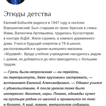
Этюды детства
Евгений Бобылёв родился в 1947 году в посёлке
Ворошиловский. Был старшим из троих братьев в семье.
Мама, Валентина Артемьевна, трудилась бухгалтером
в конторе АЦБК. Жили скромно, в комнате деревянного
дома. Учился будущий энергетик в 75-й школе,
располагавшейся в здании нынешнего магазина
«Муравей». Вроде учебное учреждение находилось рядом
с домом, но добираться до него приходилось с большим
трудом.
— Грязь была непролазная — ни перейти,
ни перепрыгнуть, даже грузовики застревали, —
вспоминает Евгений Александрович. — Однако учился
с удовольствием. А после уроков тоже было
интересно: беготня, игры. Помню, однажды гулял
на пустыре рядом со школой и провалился по пояс
в болото. А ещё, помню, металлолом собирали.