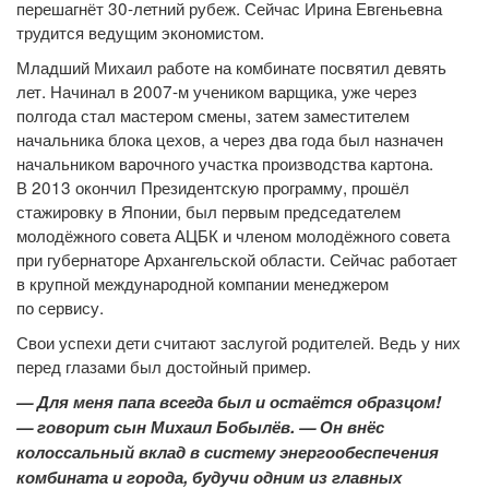
перешагнёт 30-летний рубеж. Сейчас Ирина Евгеньевна
трудится ведущим экономистом.
Младший Михаил работе на комбинате посвятил девять
лет. Начинал в 2007-м учеником варщика, уже через
полгода стал мастером смены, затем заместителем
начальника блока цехов, а через два года был назначен
начальником варочного участка производства картона.
В 2013 окончил Президентскую программу, прошёл
стажировку в Японии, был первым председателем
молодёжного совета АЦБК и членом молодёжного совета
при губернаторе Архангельской области. Сейчас работает
в крупной международной компании менеджером
по сервису.
Свои успехи дети считают заслугой родителей. Ведь у них
перед глазами был достойный пример.
— Для меня папа всегда был и остаётся образцом!
— говорит сын Михаил Бобылёв. — Он внёс
колоссальный вклад в систему энергообеспечения
комбината и города, будучи одним из главных