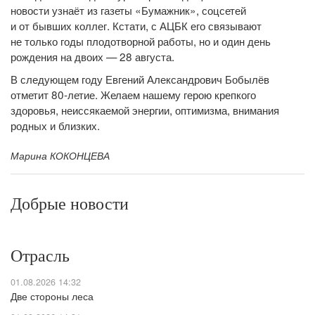
новости узнаёт из газеты «Бумажник», соцсетей
и от бывших коллег. Кстати, с АЦБК его связывают
не только годы плодотворной работы, но и один день
рождения на двоих — 28 августа.
В следующем году Евгений Александрович Бобылёв
отметит 80-летие. Желаем нашему герою крепкого
здоровья, неиссякаемой энергии, оптимизма, внимания
родных и близких.
Марина КОКОНЦЕВА
Добрые новости
Отрасль
01.08.2026 14:32
Две стороны леса