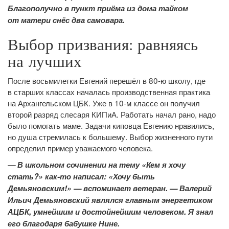
Благополучно в пункт приёма из дома тайком
от матери снёс два самовара.
Выбор призвания: равняясь
на лучших
После восьмилетки Евгений перешёл в 80-ю школу, где
в старших классах началась производственная практика
на Архангельском ЦБК. Уже в 10-м классе он получил
второй разряд слесаря КИПиА. Работать начал рано, надо
было помогать маме. Задачи киповца Евгению нравились,
но душа стремилась к большему. Выбор жизненного пути
определил пример уважаемого человека.
— В школьном сочинении на тему «Кем я хочу
стать?» как-то написал: «Хочу быть
Демьяновским!» — вспоминает ветеран. — Валерий
Ильич Демьяновский являлся главным энергетиком
АЦБК, умнейшим и достойнейшим человеком. Я знал
его благодаря бабушке Нине.