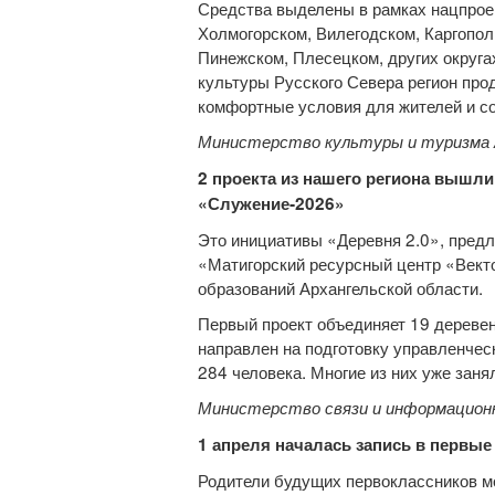
Средства выделены в рамках нацпрое
Холмогорском, Вилегодском, Каргопол
Пинежском, Плесецком, других округа
культуры Русского Севера регион про
комфортные условия для жителей и с
Министерство культуры и туризма 
2 проекта из нашего региона вышл
«Служение‑2026»
Это инициативы «Деревня 2.0», пред
«Матигорский ресурсный центр «Вект
образований Архангельской области.
Первый проект объединяет 19 деревен
направлен на подготовку управленчес
284 человека. Многие из них уже зан
Министерство связи и информационн
1 апреля началась запись в первые
Родители будущих первоклассников мо