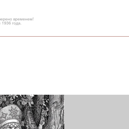
верено временем!
 1936 года.