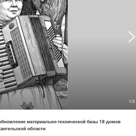
1/3
 обновление материально-технической базы 18 домов
хангельской области