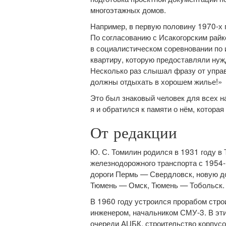
многоэтажных домов.
Например, в первую половину 1970-х 
По согласованию с Исакогорским райк
в социалистическом соревновании по
квартиру, которую предоставляли ну
Несколько раз слышал фразу от управ
должны отдыхать в хорошем жилье!»
Это был знаковый человек для всех н
я и обратился к памяти о нём, котора
От редакции
Ю. С. Томилин родился в 1931 году в
железнодорожного транспорта с 1954‑
дороги Пермь — Свердловск, новую д
Тюмень — Омск, Тюмень — Тобольск.
В 1960 году устроился прорабом стро
инженером, начальником СМУ-3. В эт
очереди АЦБК, строительство корпусо