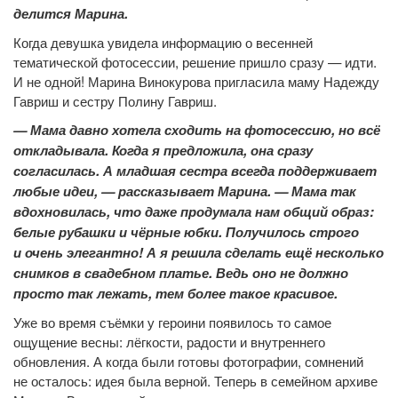
делится Марина.
Когда девушка увидела информацию о весенней
тематической фотосессии, решение пришло сразу — идти.
И не одной! Марина Винокурова пригласила маму Надежду
Гавриш и сестру Полину Гавриш.
— Мама давно хотела сходить на фотосессию, но всё
откладывала. Когда я предложила, она сразу
согласилась. А младшая сестра всегда поддерживает
любые идеи, — рассказывает Марина. — Мама так
вдохновилась, что даже продумала нам общий образ:
белые рубашки и чёрные юбки. Получилось строго
и очень элегантно! А я решила сделать ещё несколько
снимков в свадебном платье. Ведь оно не должно
просто так лежать, тем более такое красивое.
Уже во время съёмки у героини появилось то самое
ощущение весны: лёгкости, радости и внутреннего
обновления. А когда были готовы фотографии, сомнений
не осталось: идея была верной. Теперь в семейном архиве