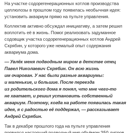
На участке содорегенерационных котлов производства
целлюлозы в прошлом году появилась необычная идея:
установить аквариум прямо на пульте управления.
Коллектив активно обсуждал инициативу, а затем решил
воплотить её в жизнь. Помог реализовать задуманное
содовщик участка содорегенерационных котлов Андрей
Скрябин, у которого уже немалый опыт содержания
аквариума дома.
— Увлёк меня подводным миром в детстве отец
Павел Николаевич Скрябин. Он всю жизнь
им очарован. У нас были разные аквариумы:
и маленькие, и большие. После переезда
из родительского дома я понял, что мне чего-то
не хватает, и решил установить собственный
аквариум. Поэтому, когда на работе появилась такая
идея, я с радостью её поддержал, — рассказывает
Андрей Скрябин.
Так в декабре прошлого года на пульте управления
появился настоящий подводный мир объёмом 250 литров.