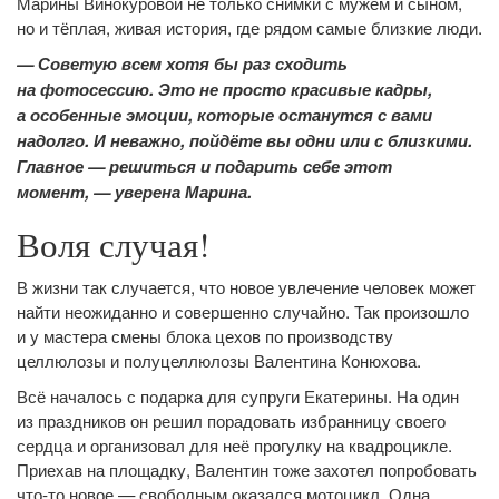
Марины Винокуровой не только снимки с мужем и сыном,
но и тёплая, живая история, где рядом самые близкие люди.
— Советую всем хотя бы раз сходить
на фотосессию. Это не просто красивые кадры,
а особенные эмоции, которые останутся с вами
надолго. И неважно, пойдёте вы одни или с близкими.
Главное — решиться и подарить себе этот
момент, — уверена Марина.
Воля случая!
В жизни так случается, что новое увлечение человек может
найти неожиданно и совершенно случайно. Так произошло
и у мастера смены блока цехов по производству
целлюлозы и полуцеллюлозы Валентина Конюхова.
Всё началось с подарка для супруги Екатерины. На один
из праздников он решил порадовать избранницу своего
сердца и организовал для неё прогулку на квадроцикле.
Приехав на площадку, Валентин тоже захотел попробовать
что-то новое — свободным оказался мотоцикл. Одна