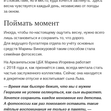
весна чувствуется каждый день, независимо от погоды
за окном.
Поймать момент
Иногда, чтобы по-настоящему ощутить весну, нужно всего
лишь остановиться и сохранить то, что дорого.
Для ведущего бухгалтера отдела по учёту основных
средств Марины Винокуровой таким способом стала
семейная фотосессия.
На Архангельском ЦБК Марина Игоревна работает
с 2018 года и, как признаётся сама, всегда мечтала стать
частью заслуженного коллектива. Сейчас она находится
в декретном отпуске и воспитывает сына Льва.
— Время так быстро бежит, что мы с мужем
Георгием не успеем оглянуться, как сын вырастет.
Хочется сохранить каждое мгновение его детства.
А фотосессии как раз помогают оставить такие
тёплые воспоминания не только в памяти, —