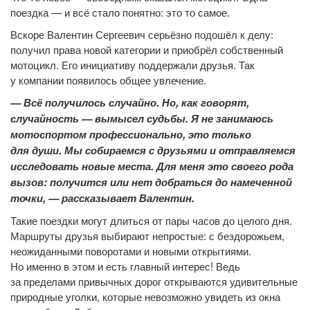
поездка — и всё стало понятно: это то самое.
Вскоре Валентин Сергеевич серьёзно подошёл к делу:
получил права новой категории и приобрёл собственный
мотоцикл. Его инициативу поддержали друзья. Так
у компании появилось общее увлечение.
— Всё получилось случайно. Но, как говорят,
случайность — вымысел судьбы. Я не занимаюсь
мотоспортом профессионально, это только
для души. Мы собираемся с друзьями и отправляемся
исследовать новые места. Для меня это своего рода
вызов: получится или нет добраться до намеченной
точки, — рассказывает Валентин.
Такие поездки могут длиться от пары часов до целого дня.
Маршруты друзья выбирают непростые: с бездорожьем,
неожиданными поворотами и новыми открытиями.
Но именно в этом и есть главный интерес! Ведь
за пределами привычных дорог открываются удивительные
природные уголки, которые невозможно увидеть из окна