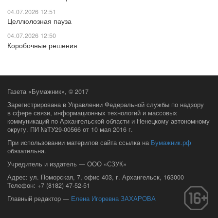
04.07.2026 12:51
Целлюлозная пауза
04.07.2026 12:50
Коробочные решения
Газета «Бумажник», © 2017
Зарегистрирована в Управлении Федеральной службы по надзору
в сфере связи, информационных технологий и массовых
коммуникаций по Архангельской области и Ненецкому автономному
округу.
ПИ №ТУ29-00566 от 10 мая 2016 г.
При использовании материлов сайта ссылка на
Бумажник.рф
обязательна.
Учредитель и издатель — ООО «СЗУК»
Адрес: ул. Поморская, 7, офис 403, г. Архангельск, 163000
Телефон: +7 (8182) 47-52-51
Главный редактор —
Елена Игоревна ЗАХАРОВА