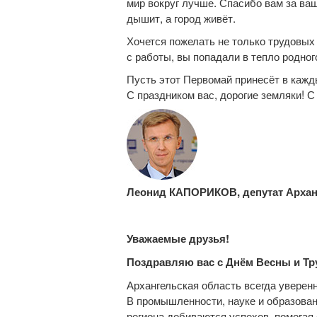
мир вокруг лучше. Спасибо вам за ва
дышит, а город живёт.
Хочется пожелать не только трудовых 
с работы, вы попадали в тепло родног
Пусть этот Первомай принесёт в кажд
С праздником вас, дорогие земляки! С
Леонид КАПОРИКОВ, депутат Архан
Уважаемые друзья!
Поздравляю вас с Днём Весны и Тр
Архангельская область всегда уверен
В промышленности, науке и образован
региона добиваются успехов, помогая 