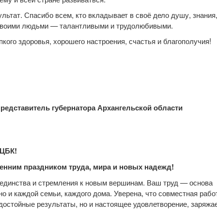
льтат. Спасибо всем, кто вкладывает в своё дело душу, знания
 своими людьми — талантливыми и трудолюбивыми.
кого здоровья, хорошего настроения, счастья и благополучия!
едставитель губернатора Архангельской области
 ЦБК!
сенним праздником труда, мира и новых надежд!
 единства и стремления к новым вершинам. Ваш труд — основа
но и каждой семьи, каждого дома. Уверена, что совместная рабо
 достойные результаты, но и настоящее удовлетворение, заряжа