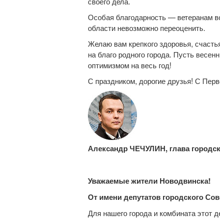
своего дела.
Особая благодарность — ветеранам во
области невозможно переоценить.
Желаю вам крепкого здоровья, счасть
на благо родного города. Пусть весен
оптимизмом на весь год!
С праздником, дорогие друзья! С Пер
Александр ЧЕЧУЛИН, глава городск
Уважаемые жители Новодвинска!
От имени депутатов городского Сов
Для нашего города и комбината этот 