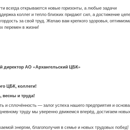
ти всегда открываются новые горизонты, а любые задачи
ддержка коллег и тепло близких придают сил, а достижение цел
 гордость за свой труд. Желаю вам крепкого здоровья, оптимизм
х перемен в жизни!
й директор АО «Архангельский ЦБК»
го ЦБК, коллеги!
 весны и труда!
ь и сплочённость — залог успеха нашего предприятия и основа
дневному труду мы уверенно движемся вперёд, достигаем новы
каемой энергии, благополучия в семье и новых трудовых побед!