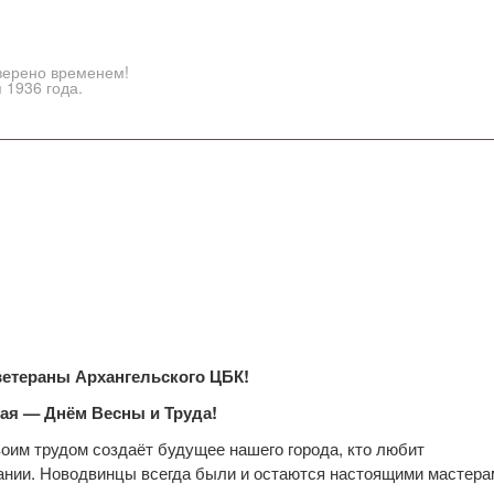
верено временем!
 1936 года.
ветераны Архангельского ЦБК!
Мая — Днём Весны и Труда!
воим трудом создаёт будущее нашего города, кто любит
тании. Новодвинцы всегда были и остаются настоящими мастера