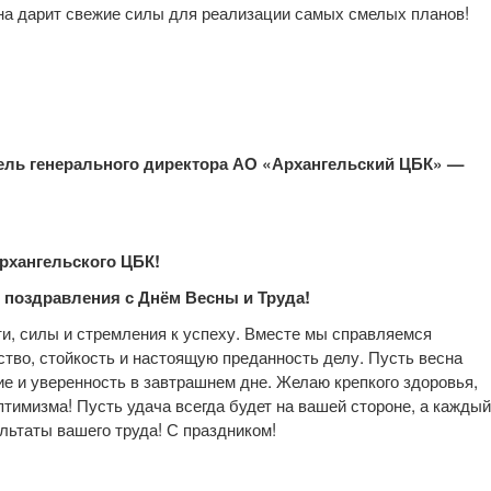
сна дарит свежие силы для реализации самых смелых планов!
ель генерального директора АО «Архангельский ЦБК» —
рхангельского ЦБК!
 поздравления с Днём Весны и Труда!
и, силы и стремления к успеху. Вместе мы справляемся
тво, стойкость и настоящую преданность делу. Пусть весна
ие и уверенность в завтрашнем дне. Желаю крепкого здоровья,
птимизма! Пусть удача всегда будет на вашей стороне, а каждый
ультаты вашего труда! С праздником!