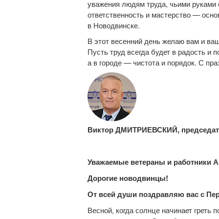
уважения людям труда, чьими руками
ответственность и мастерство — осно
в Новодвинске.
В этот весенний день желаю вам и ваш
Пусть труд всегда будет в радость и 
а в городе — чистота и порядок. С пра
Виктор ДМИТРИЕВСКИЙ, председате
Уважаемые ветераны и работники А
Дорогие новодвинцы!
От всей души поздравляю вас с Пе
Весной, когда солнце начинает греть