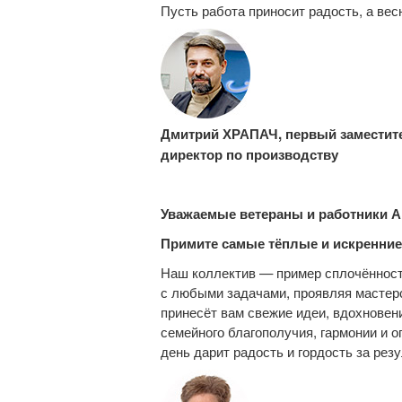
Пусть работа приносит радость, а ве
Дмитрий ХРАПАЧ, первый заместит
директор по производству
Уважаемые ветераны и работники А
Примите самые тёплые и искренние
Наш коллектив — пример сплочённост
с любыми задачами, проявляя мастерс
принесёт вам свежие идеи, вдохновен
семейного благополучия, гармонии и о
день дарит радость и гордость за рез