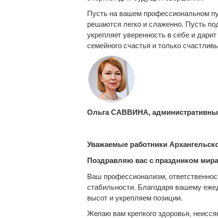
Пусть на вашем профессиональном пу
решаются легко и слаженно. Пусть по
укрепляет уверенность в себе и дарит
семейного счастья и только счастливы
Ольга САВВИНА, административны
Уважаемые работники Архангельско
Поздравляю вас с праздником мира,
Ваш профессионализм, ответственност
стабильности. Благодаря вашему еже
высот и укрепляем позиции.
Желаю вам крепкого здоровья, неисся