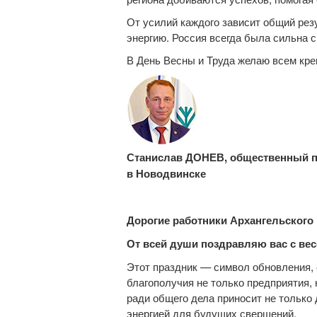
От усилий каждого зависит общий резу
энергию. Россия всегда была сильна
В День Весны и Труда желаю всем креп
Станислав ДОНЕВ, общественный пр
в Новодвинске
Дорогие работники Архангельского
От всей души поздравляю вас с ве
Этот праздник — символ обновления,
благополучия не только предприятия, 
ради общего дела приносит не только
энергией для будущих свершений.