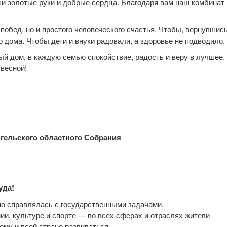
ши золотые руки и добрые сердца. Благодаря вам наш комбинат
побед, но и простого человеческого счастья. Чтобы, вернувшис
о дома. Чтобы дети и внуки радовали, а здоровье не подводило.
ый дом, в каждую семью спокойствие, радость и веру в лучшее.
 весной!
гельского областного Собрания
уда!
но справлялась с государственными задачами.
ии, культуре и спорте — во всех сферах и отраслях жители
ему и всей стране развиваться.