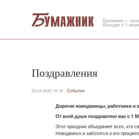
Бумажник — про
Выходит с 1 июня
Поздравления
События
25.04.2026 14:18
Дорогие новодвинцы, работники и 
От всей души поздравляю вас с 1 
Этот праздник объединяет всех, кто с
Новодвинск и заботится о его процве