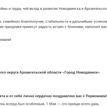
йны и труда, чей вклад в развитие Новодвинска и Архангельско
я, семейного благополучия, стабильности и дальнейших успехов
ние праздники принесут радость встреч с близкими, наполнят вас
вомаем!
ого округа Архангельской области «Город Новодвинск»
ета и от себя лично сердечно поздравляю вас с Первомаем!
день всегда был особенным. 1 Мая — это прежде всего дань